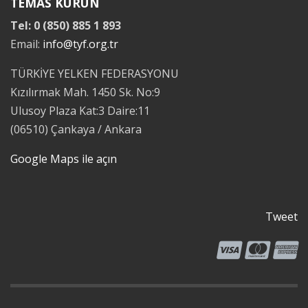
TEMAS KURUN
Tel: 0 (850) 885 1 893
Email:
info@tyf.org.tr
TÜRKİYE YELKEN FEDERASYONU
Kızılırmak Mah. 1450 Sk. No:9
Ulusoy Plaza Kat:3 Daire:11
(06510) Çankaya / Ankara
Google Maps ile açın
Tweet