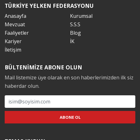
TÜRKİYE YELKEN FEDERASYONU
Anasayfa
Kurumsal
Mevzuat
S.S.S
Faaliyetler
Blog
Kariyer
İK
İletişim
BÜLTENİMİZE ABONE OLUN
Mail listemize üye olarak en son haberlerimizden ilk siz
haberdar olun.