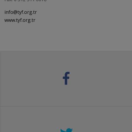
info@tyf.org.tr
www.tyf.org.tr