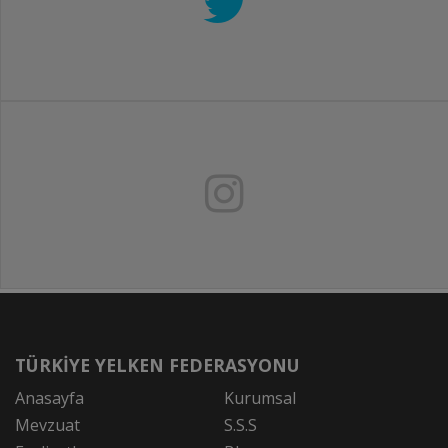
TÜRKİYE YELKEN FEDERASYONU
Anasayfa
Kurumsal
Mevzuat
S.S.S