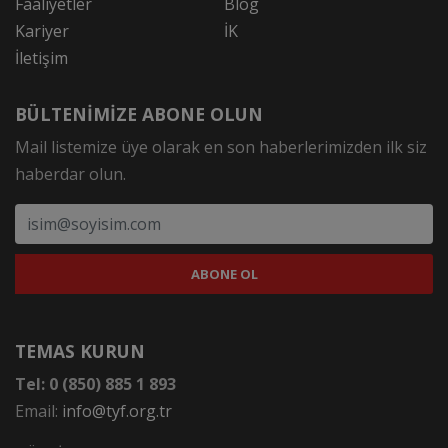
Faaliyetler
Blog
Kariyer
İK
İletişim
BÜLTENİMİZE ABONE OLUN
Mail listemize üye olarak en son haberlerimizden ilk siz
haberdar olun.
TEMAS KURUN
Tel: 0 (850) 885 1 893
Email:
info@tyf.org.tr