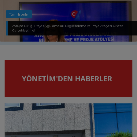
Tüm Haberler
RS Feva Dünya Şampiyonası Tamamlandı
DAHA FAZLA
YÖNETİM'DEN HABERLER