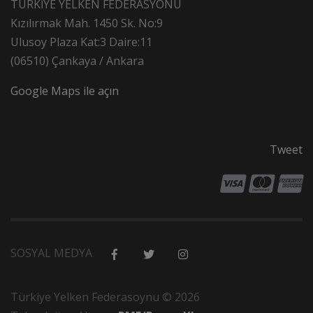
TÜRKİYE YELKEN FEDERASYONU
Kızılırmak Mah. 1450 Sk. No:9
Ulusoy Plaza Kat:3 Daire:11
(06510) Çankaya / Ankara
Google Maps ile açın
Tweet
SOSYAL MEDYA
Türkiye Yelken Federasoynu © 2026