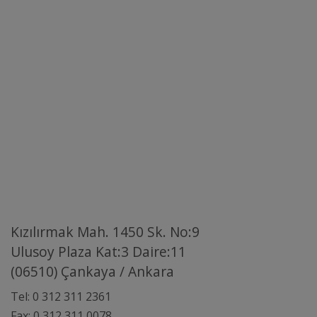
Kızılırmak Mah. 1450 Sk. No:9
Ulusoy Plaza Kat:3 Daire:11
(06510) Çankaya / Ankara
Tel: 0 312 311 2361
Fax: 0 312 311 0078