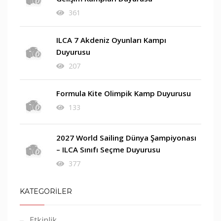
361
ILCA 7 Akdeniz Oyunları Kampı
Duyurusu
207
Formula Kite Olimpik Kamp Duyurusu
133
2027 World Sailing Dünya Şampiyonası
– ILCA Sınıfı Seçme Duyurusu
377
KATEGORİLER
Etkinlik