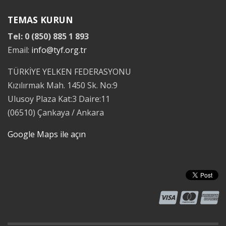
TEMAS KURUN
Tel: 0 (850) 885 1 893
Email:
info@tyf.org.tr
TÜRKİYE YELKEN FEDERASYONU
Kızılırmak Mah. 1450 Sk. No:9
Ulusoy Plaza Kat:3 Daire:11
(06510) Çankaya / Ankara
Google Maps ile açın