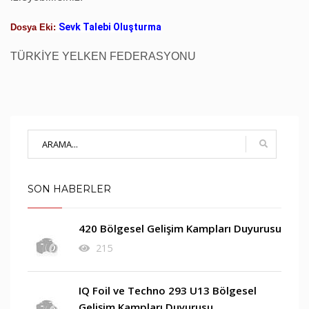
Sevk Talebi Oluşturma
Dosya Eki:
TÜRKİYE YELKEN FEDERASYONU
SON HABERLER
420 Bölgesel Gelişim Kampları Duyurusu
215
IQ Foil ve Techno 293 U13 Bölgesel
Gelişim Kampları Duyurusu