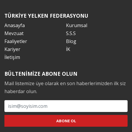
TÜRKİYE YELKEN FEDERASYONU
Anasayfa
Kurumsal
Mevzuat
S.S.S
Faaliyetler
Blog
Kariyer
İK
İletişim
BÜLTENİMİZE ABONE OLUN
Mail listemize üye olarak en son haberlerimizden ilk siz
haberdar olun.