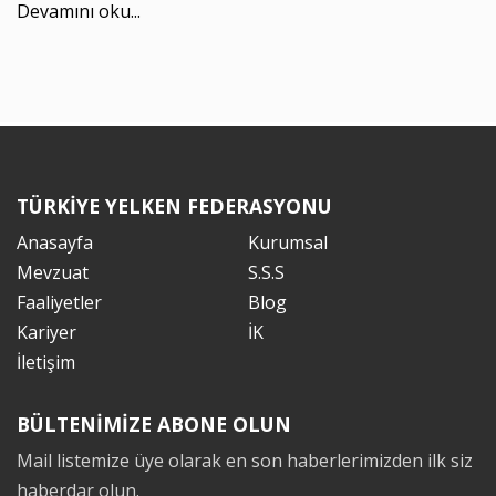
Devamını oku...
TÜRKİYE YELKEN FEDERASYONU
Anasayfa
Kurumsal
Mevzuat
S.S.S
Faaliyetler
Blog
Kariyer
İK
İletişim
BÜLTENİMİZE ABONE OLUN
Mail listemize üye olarak en son haberlerimizden ilk siz
haberdar olun.