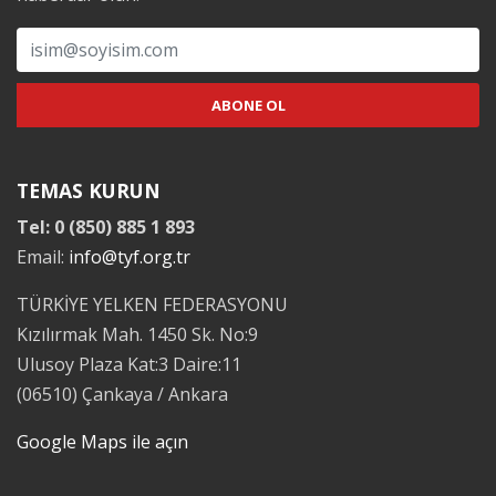
TEMAS KURUN
Tel: 0 (850) 885 1 893
Email:
info@tyf.org.tr
TÜRKİYE YELKEN FEDERASYONU
Kızılırmak Mah. 1450 Sk. No:9
Ulusoy Plaza Kat:3 Daire:11
(06510) Çankaya / Ankara
Google Maps ile açın