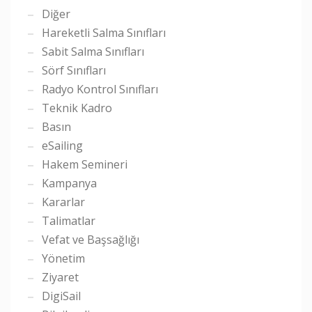
Diğer
Hareketli Salma Sınıfları
Sabit Salma Sınıfları
Sörf Sınıfları
Radyo Kontrol Sınıfları
Teknik Kadro
Basın
eSailing
Hakem Semineri
Kampanya
Kararlar
Talimatlar
Vefat ve Başsağlığı
Yönetim
Ziyaret
DigiSail