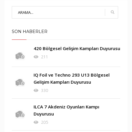
SON HABERLER
420 Bölgesel Gelişim Kampları Duyurusu
211
IQ Foil ve Techno 293 U13 Bölgesel
Gelişim Kampları Duyurusu
330
ILCA 7 Akdeniz Oyunları Kampı
Duyurusu
205