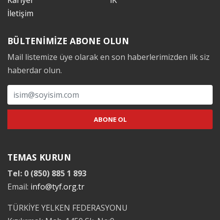
Kariyer
İK
İletişim
BÜLTENİMİZE ABONE OLUN
Mail listemize üye olarak en son haberlerimizden ilk siz
haberdar olun.
TEMAS KURUN
Tel: 0 (850) 885 1 893
Email:
info@tyf.org.tr
TÜRKİYE YELKEN FEDERASYONU