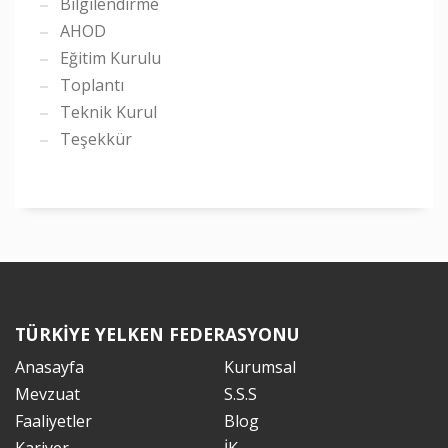
Bilgilendirme
AHOD
Eğitim Kurulu
Toplantı
Teknik Kurul
Teşekkür
TÜRKİYE YELKEN FEDERASYONU
Anasayfa
Kurumsal
Mevzuat
S.S.S
Faaliyetler
Blog