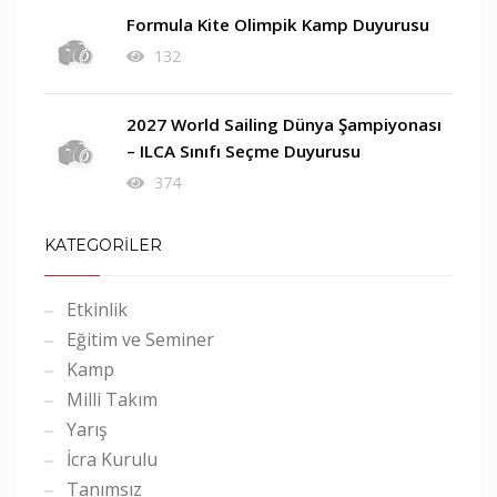
Formula Kite Olimpik Kamp Duyurusu
132
2027 World Sailing Dünya Şampiyonası
– ILCA Sınıfı Seçme Duyurusu
374
KATEGORİLER
Etkinlik
Eğitim ve Seminer
Kamp
Milli Takım
Yarış
İcra Kurulu
Tanımsız