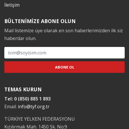
İletişim
BÜLTENİMİZE ABONE OLUN
Mail listemize üye olarak en son haberlerimizden ilk siz
haberdar olun.
TEMAS KURUN
Tel: 0 (850) 885 1 893
Email:
info@tyf.org.tr
TÜRKİYE YELKEN FEDERASYONU
Kızılırmak Mah. 1450 Sk. No:9