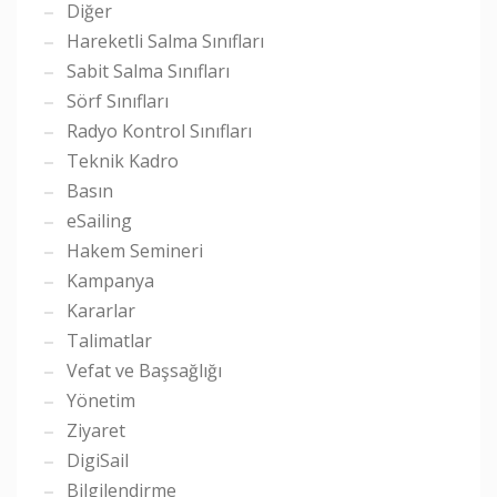
Diğer
Hareketli Salma Sınıfları
Sabit Salma Sınıfları
Sörf Sınıfları
Radyo Kontrol Sınıfları
Teknik Kadro
Basın
eSailing
Hakem Semineri
Kampanya
Kararlar
Talimatlar
Vefat ve Başsağlığı
Yönetim
Ziyaret
DigiSail
Bilgilendirme