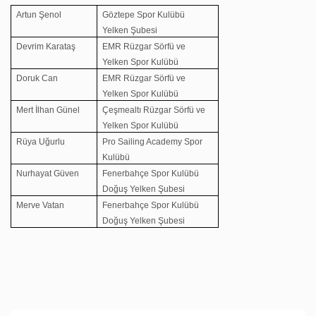
Artun Şenol
Göztepe Spor Kulübü
Yelken Şubesi
Devrim Karataş
EMR Rüzgar Sörfü ve
Yelken Spor Kulübü
Doruk Can
EMR Rüzgar Sörfü ve
Yelken Spor Kulübü
Mert İlhan Günel
Çeşmealtı Rüzgar Sörfü ve
Yelken Spor Kulübü
Rüya Uğurlu
Pro Sailing Academy Spor
Kulübü
Nurhayat Güven
Fenerbahçe Spor Kulübü
Doğuş Yelken Şubesi
Merve Vatan
Fenerbahçe Spor Kulübü
Doğuş Yelken Şubesi