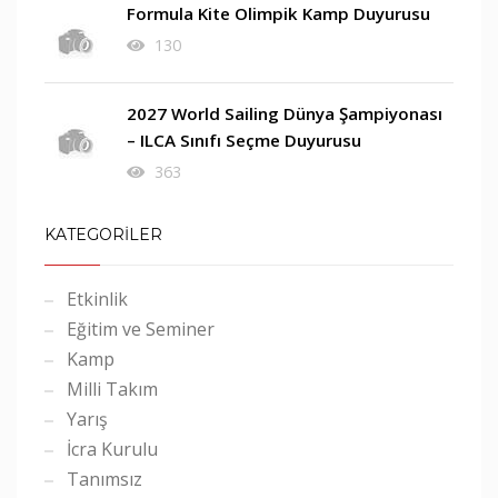
Formula Kite Olimpik Kamp Duyurusu
130
2027 World Sailing Dünya Şampiyonası
– ILCA Sınıfı Seçme Duyurusu
363
KATEGORİLER
Etkinlik
Eğitim ve Seminer
Kamp
Milli Takım
Yarış
İcra Kurulu
Tanımsız