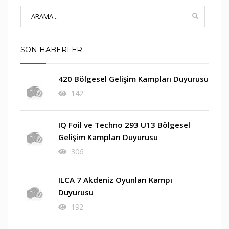
SON HABERLER
420 Bölgesel Gelişim Kampları Duyurusu
142
IQ Foil ve Techno 293 U13 Bölgesel
Gelişim Kampları Duyurusu
306
ILCA 7 Akdeniz Oyunları Kampı
Duyurusu
192