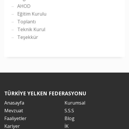
AHOD
Eğitim Kurulu
Toplantı
Teknik Kurul
Teşekkür
TÜRKİYE YELKEN FEDERASYONU
Anasayfa
Kurumsal
Mevzuat
S.S.S
Faaliyetler
Blog
Kariyer
İK