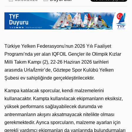
Türkiye Yelken Federasyonu'nun 2026 Yılı Faaliyet
Programı’nda yer alan IQFOIL Gençler ile Olimpik Kızlar
Milli Takım Kampı (2), 22-26 Haziran 2026 tarihleri
arasında Urla/İzmir’de, Göztepe Spor Kulübü Yelken
Şubesi ev sahipliğinde gerçekleştirilecektir.
Kampa katılacak sporcular, kendi malzemelerini
kullanacaktır. Kampta kullanılacak ekipmanların eksiksiz,
yüksek performans sağlayabilecek durumda ve
antrenmanların akışını aksatmayacak nitelikte olması
gerekmektedir. Ayrıca sporcuların, malzeme ayarları için
gerekli yardımcı ekipmanları da yanlarında bulundurmaları