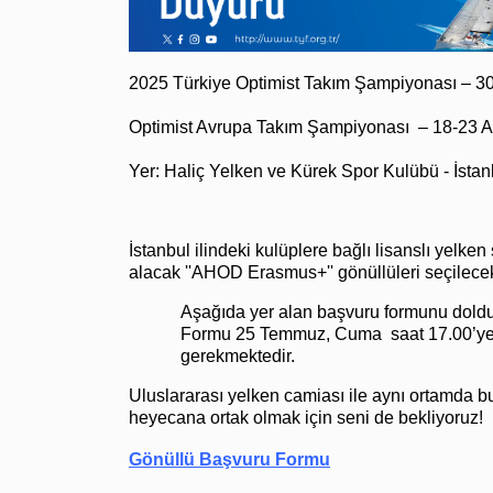
2025 Türkiye Optimist Takım Şampiyonası – 
Optimist Avrupa Takım Şampiyonası
– 18-23 A
Yer: Haliç Yelken ve Kürek Spor Kulübü - İstan
İstanbul ilindeki kulüplere bağlı lisanslı yelk
alacak ''AHOD Erasmus+'' gönüllüleri seçilecek
Aşağıda yer alan başvuru formunu dold
Formu 25 Temmuz, Cuma saat 17.00’ye
gerekmektedir.
Uluslararası yelken camiası ile aynı ortamda
heyecana ortak olmak için seni de bekliyoruz!
Gönüllü Başvuru Formu