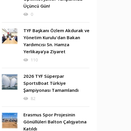
Üçüncü Gün!
0
TYF Başkanı Özlem Akdurak ve
Yönetim Kurulu'dan Bakan
Yardımcısı Sn. Hamza
Yerlikaya’ya Ziyaret
110
2026 TYF Süperpar
SportsBoat Türkiye
Şampiyonası Tamamlandı
82
Erasmus Spor Projesinin
Gönüllüleri Balton Çalışyatına
Katıldı