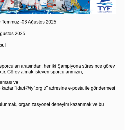
30 Temmuz -03 Ağustos 2025
ğustos 2025
bul
en sporcuları arasından, her iki Şampiyona süresince görev
tir. Görev almak isteyen sporcularımızın,
urması ve
 kadar "
idari@tyf.org.tr
" adresine e-posta ile göndermesi
 bulunmak, organizasyonel deneyim kazanmak ve bu