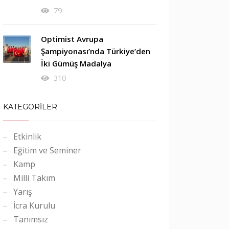
79
Optimist Avrupa
Şampiyonası’nda Türkiye’den
İki Gümüş Madalya
310
KATEGORİLER
Etkinlik
Eğitim ve Seminer
Kamp
Milli Takım
Yarış
İcra Kurulu
Tanımsız