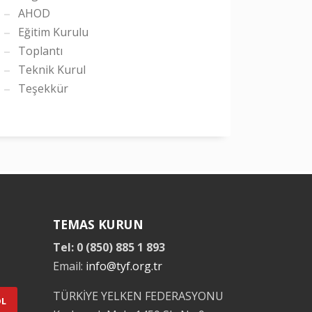
AHOD
Eğitim Kurulu
Toplantı
Teknik Kurul
Teşekkür
TEMAS KURUN
Tel: 0 (850) 885 1 893
Email:
info@tyf.org.tr
TÜRKİYE YELKEN FEDERASYONU