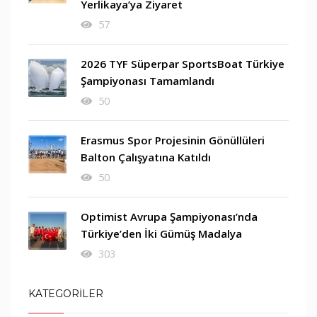
Yerlikaya’ya Ziyaret
57
2026 TYF Süperpar SportsBoat Türkiye
Şampiyonası Tamamlandı
50
Erasmus Spor Projesinin Gönüllüleri
Balton Çalışyatına Katıldı
50
Optimist Avrupa Şampiyonası’nda
Türkiye’den İki Gümüş Madalya
303
KATEGORİLER