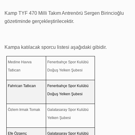
Kamp TYF 470 Milli Takım Antrenörü Sergen Birincioğlu
gözetiminde gerçekleştirilecektir.
Kampa katılacak sporcu listesi aşağıdaki gibidir.
Medine Havva
Fenerbahçe Spor Kulübü
Tatlıcan
Doğuş Yelken Şubesi
Fahrican Tatlıcan
Fenerbahçe Spor Kulübü
Doğuş Yelken Şubesi
Özlem Irmak Tomak
Galatasaray Spor Kulübü
Yelken Şubesi
Efe Özgenç
Galatasaray Spor Kulübü