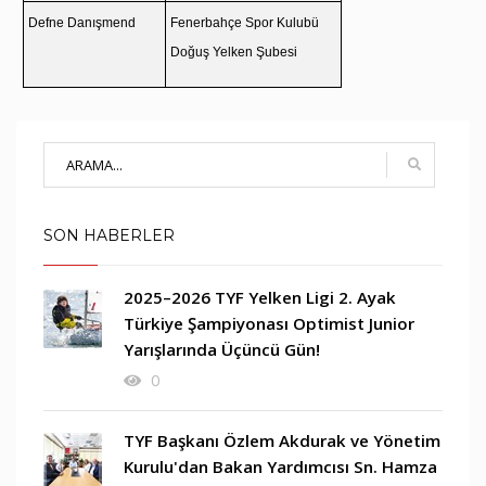
Defne Danışmend
Fenerbahçe Spor Kulubü
Doğuş Yelken Şubesi
SON HABERLER
2025–2026 TYF Yelken Ligi 2. Ayak
Türkiye Şampiyonası Optimist Junior
Yarışlarında Üçüncü Gün!
0
TYF Başkanı Özlem Akdurak ve Yönetim
Kurulu'dan Bakan Yardımcısı Sn. Hamza