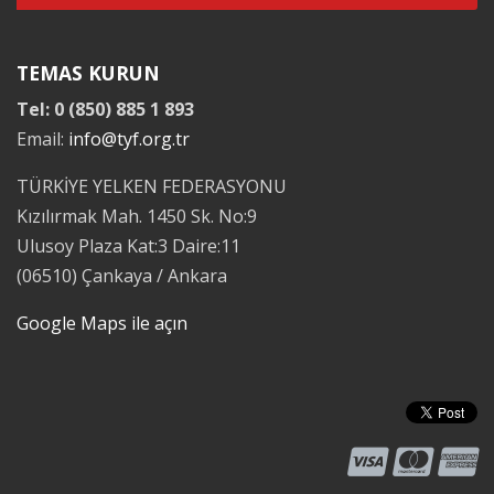
TEMAS KURUN
Tel: 0 (850) 885 1 893
Email:
info@tyf.org.tr
TÜRKİYE YELKEN FEDERASYONU
Kızılırmak Mah. 1450 Sk. No:9
Ulusoy Plaza Kat:3 Daire:11
(06510) Çankaya / Ankara
Google Maps ile açın