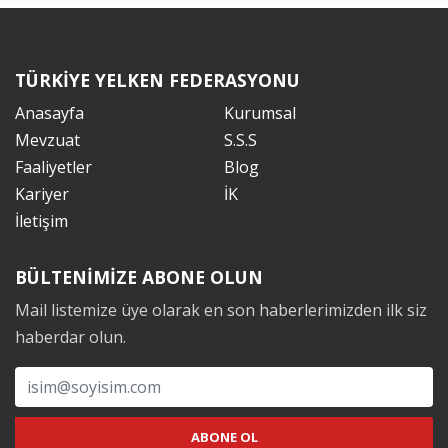
TÜRKİYE YELKEN FEDERASYONU
Anasayfa
Kurumsal
Mevzuat
S.S.S
Faaliyetler
Blog
Kariyer
İK
İletişim
BÜLTENİMİZE ABONE OLUN
Mail listemize üye olarak en son haberlerimizden ilk siz
haberdar olun.