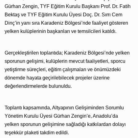
Gürhan Zengin, TYF Eğitim Kurulu Başkanı Prof. Dr. Fatih
Bektaş ve TYF Eğitim Kurulu Üyesi Doç. Dr. Sırrı Cem
Dinç’in yanı sıra Karadeniz Bölgesi’nde faaliyet gösteren
yelken kulüplerinin başkanları ve temsilcileri katıldı.
Gerçekleştirilen toplantıda; Karadeniz Bölgesi’nde yelken
sporunun gelişimi, kulüplerin mevcut faaliyetleri, sporcu
yetiştirme süreçleri, eğitim çalışmaları ve önümüzdeki
dönemde hayata geçirilebilecek projeler üzerine
değerlendirmelerde bulunuldu.
Toplantı kapsamında, Altyapının Gelişiminden Sorumlu
Yönetim Kurulu Üyesi Gürhan Zengin’e, Anadolu’da
yelken sporunun gelişimine sağladığı katkılardan dolayı
teşekkür plaketi takdim edildi.