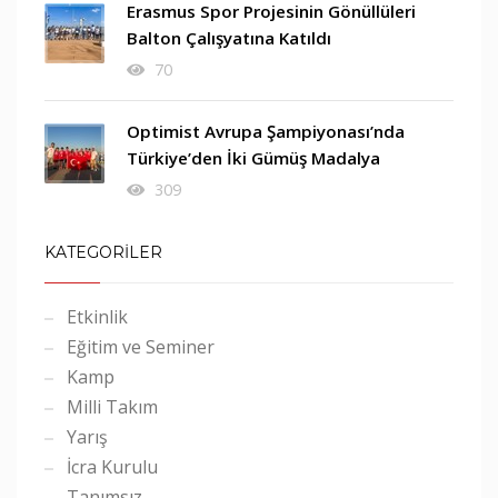
Erasmus Spor Projesinin Gönüllüleri
Balton Çalışyatına Katıldı
70
Optimist Avrupa Şampiyonası’nda
Türkiye’den İki Gümüş Madalya
309
KATEGORİLER
Etkinlik
Eğitim ve Seminer
Kamp
Milli Takım
Yarış
İcra Kurulu
Tanımsız