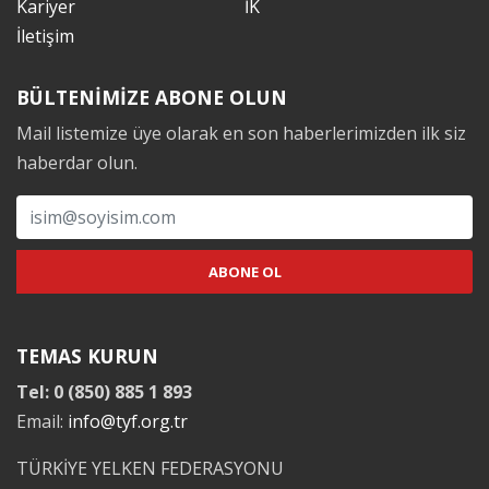
Kariyer
İK
İletişim
BÜLTENİMİZE ABONE OLUN
Mail listemize üye olarak en son haberlerimizden ilk siz
haberdar olun.
TEMAS KURUN
Tel: 0 (850) 885 1 893
Email:
info@tyf.org.tr
TÜRKİYE YELKEN FEDERASYONU