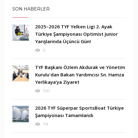
SON HABERLER
2025–2026 TYF Yelken Ligi 2. Ayak
Türkiye Şampiyonası Optimist Junior
Yarışlarında Üçüncü Gün!
0
TYF Başkanı Özlem Akdurak ve Yönetim
Kurulu'dan Bakan Yardımcısı Sn. Hamza
Yerlikaya’ya Ziyaret
101
2026 TYF Süperpar SportsBoat Türkiye
Şampiyonası Tamamlandı
74