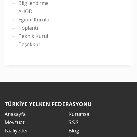
Bilgilendirme
AHOD
Eğitim Kurulu
Toplantı
Teknik Kurul
Teşekkür
TÜRKİYE YELKEN FEDERASYONU
Anasayfa
Kurumsal
Mevzuat
S.S.S
Faaliyetler
Blog