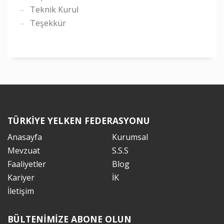
Teknik Kurul
Teşekkür
TÜRKİYE YELKEN FEDERASYONU
Anasayfa
Kurumsal
Mevzuat
S.S.S
Faaliyetler
Blog
Kariyer
İK
İletişim
BÜLTENİMİZE ABONE OLUN