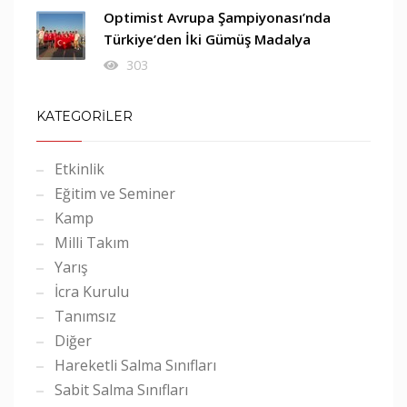
Optimist Avrupa Şampiyonası’nda
Türkiye’den İki Gümüş Madalya
303
KATEGORİLER
Etkinlik
Eğitim ve Seminer
Kamp
Milli Takım
Yarış
İcra Kurulu
Tanımsız
Diğer
Hareketli Salma Sınıfları
Sabit Salma Sınıfları