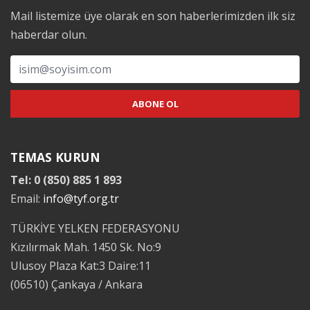
Mail listemize üye olarak en son haberlerimizden ilk siz
haberdar olun.
TEMAS KURUN
Tel: 0 (850) 885 1 893
Email:
info@tyf.org.tr
TÜRKİYE YELKEN FEDERASYONU
Kızılırmak Mah. 1450 Sk. No:9
Ulusoy Plaza Kat:3 Daire:11
(06510) Çankaya / Ankara