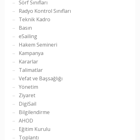
Sörf Sınıfları
Radyo Kontrol Sınıfları
Teknik Kadro
Basın
eSailing
Hakem Semineri
Kampanya
Kararlar
Talimatlar
Vefat ve Başsağlığı
Yönetim
Ziyaret
DigiSail
Bilgilendirme
AHOD
Eğitim Kurulu
Toplantı