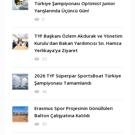
Türkiye Şampiyonası Optimist Junior
Yarışlarında Üçüncü Gün!
0
TYF Başkanı Özlem Akdurak ve Yönetim
Kurulu'dan Bakan Yardımcısı Sn. Hamza
Yerlikaya’ya Ziyaret
53
2026 TYF Süperpar SportsBoat Türkiye
Şampiyonası Tamamlandı
46
Erasmus Spor Projesinin Gönüllüleri
Balton Çalışyatına Katıldı
50