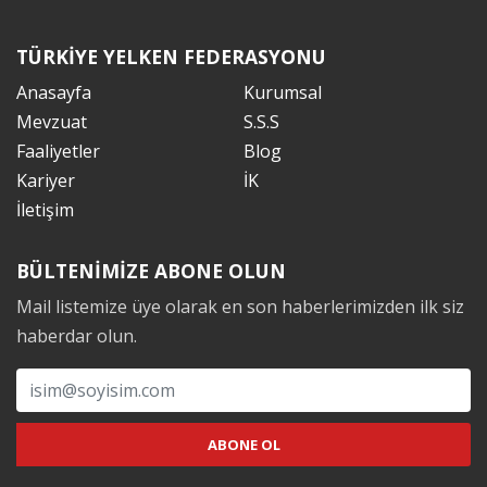
TÜRKİYE YELKEN FEDERASYONU
Anasayfa
Kurumsal
Mevzuat
S.S.S
Faaliyetler
Blog
Kariyer
İK
İletişim
BÜLTENİMİZE ABONE OLUN
Mail listemize üye olarak en son haberlerimizden ilk siz
haberdar olun.