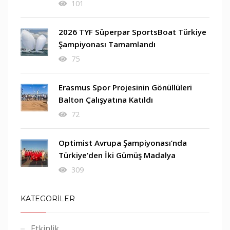
101
2026 TYF Süperpar SportsBoat Türkiye
Şampiyonası Tamamlandı
75
Erasmus Spor Projesinin Gönüllüleri
Balton Çalışyatına Katıldı
72
Optimist Avrupa Şampiyonası’nda
Türkiye’den İki Gümüş Madalya
309
KATEGORİLER
Etkinlik