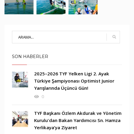
SON HABERLER
2025–2026 TYF Yelken Ligi 2. Ayak
Türkiye Şampiyonası Optimist Junior
Yarışlarında Üçüncü Gün!
0
TYF Başkanı Özlem Akdurak ve Yönetim
Kurulu'dan Bakan Yardımcısı Sn. Hamza
Yerlikaya’ya Ziyaret