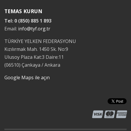
TEMAS KURUN
Tel: 0 (850) 885 1 893
Email:
info@tyf.org.tr
TÜRKİYE YELKEN FEDERASYONU
Kızılırmak Mah. 1450 Sk. No:9
Ulusoy Plaza Kat:3 Daire:11
(06510) Çankaya / Ankara
Google Maps ile açın