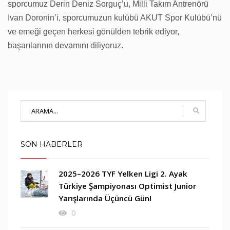
sporcumuz Derin Deniz Sorguç’u, Milli Takım Antrenörü
Ivan Doronin’i, sporcumuzun kulübü AKUT Spor Kulübü’nü
ve emeği geçen herkesi gönülden tebrik ediyor,
başarılarının devamını diliyoruz.
SON HABERLER
2025–2026 TYF Yelken Ligi 2. Ayak
Türkiye Şampiyonası Optimist Junior
Yarışlarında Üçüncü Gün!
0