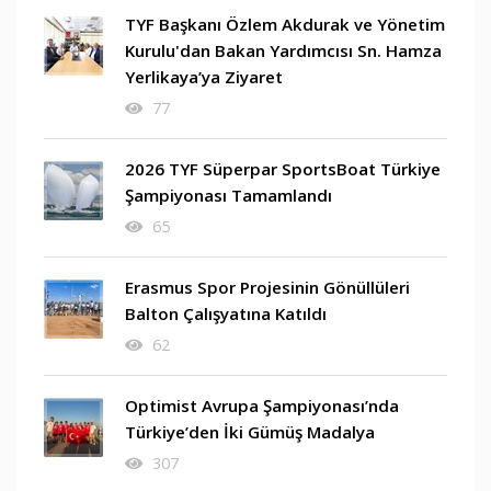
TYF Başkanı Özlem Akdurak ve Yönetim
Kurulu'dan Bakan Yardımcısı Sn. Hamza
Yerlikaya’ya Ziyaret
77
2026 TYF Süperpar SportsBoat Türkiye
Şampiyonası Tamamlandı
65
Erasmus Spor Projesinin Gönüllüleri
Balton Çalışyatına Katıldı
62
Optimist Avrupa Şampiyonası’nda
Türkiye’den İki Gümüş Madalya
307