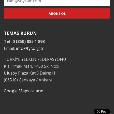
TEMAS KURUN
Tel: 0 (850) 885 1 893
Email:
info@tyf.org.tr
TÜRKİYE YELKEN FEDERASYONU
Kızılırmak Mah. 1450 Sk. No:9
Ulusoy Plaza Kat:3 Daire:11
(06510) Çankaya / Ankara
Google Maps ile açın