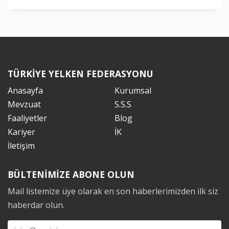
TÜRKİYE YELKEN FEDERASYONU
Anasayfa
Kurumsal
Mevzuat
S.S.S
Faaliyetler
Blog
Kariyer
İK
İletişim
BÜLTENİMİZE ABONE OLUN
Mail listemize üye olarak en son haberlerimizden ilk siz
haberdar olun.