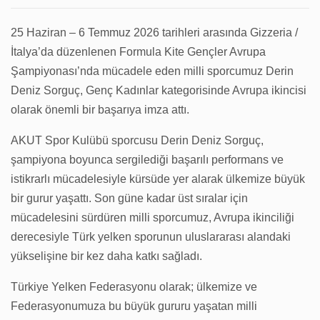
25 Haziran – 6 Temmuz 2026 tarihleri arasında Gizzeria /
İtalya’da düzenlenen Formula Kite Gençler Avrupa
Şampiyonası’nda mücadele eden milli sporcumuz Derin
Deniz Sorguç, Genç Kadınlar kategorisinde Avrupa ikincisi
olarak önemli bir başarıya imza attı.
AKUT Spor Kulübü sporcusu Derin Deniz Sorguç,
şampiyona boyunca sergilediği başarılı performans ve
istikrarlı mücadelesiyle kürsüde yer alarak ülkemize büyük
bir gurur yaşattı. Son güne kadar üst sıralar için
mücadelesini sürdüren milli sporcumuz, Avrupa ikinciliği
derecesiyle Türk yelken sporunun uluslararası alandaki
yükselişine bir kez daha katkı sağladı.
Türkiye Yelken Federasyonu olarak; ülkemize ve
Federasyonumuza bu büyük gururu yaşatan milli